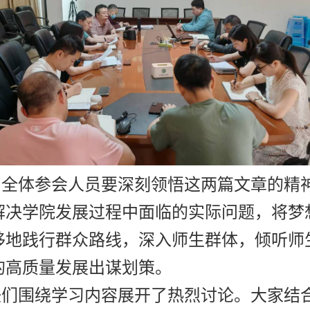
，全体参会人员要深刻领悟这两篇文章的精
解决学院发展过程中面临的实际问题，将梦
移地践行群众路线，深入师生群体，倾听师
的高质量发展出谋划策。
任们围绕学习内容展开了热烈讨论。大家结