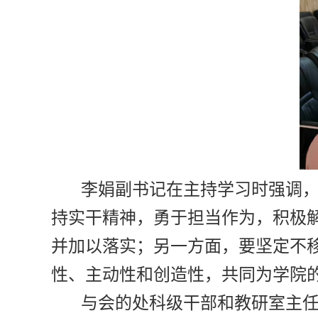
李娟副书记在主持学习时强调
持实干精神，勇于担当作为，积极
并加以落实；另一方面，要坚定不
性、主动性和创造性，共同为学院
与会的处科级干部和教研室主