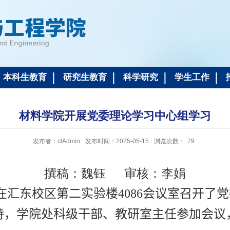
本科生教育
研究生教育
科学研究
学生工作
材料学院开展党委理论学习中心组学习
发布者：clAdmin
发布时间：2025-05-15
浏览次数：
79
撰稿：魏钰 审核：李娟
在汇东校区第二实验楼
4086
会议室召开了党
持，学院处科级干部、教研室主任参加会议