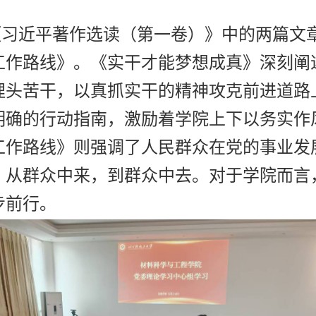
《习近平著作选读（第一卷）》中的两篇文
工作路线》。《实干才能梦想成真》深刻阐
埋头苦干，以真抓实干的精神攻克前进道路
明确的行动指南，激励着学院上下以务实作
工作路线》则强调了人民群众在党的事业发
，从群众中来，到群众中去。对于学院而言
步前行。