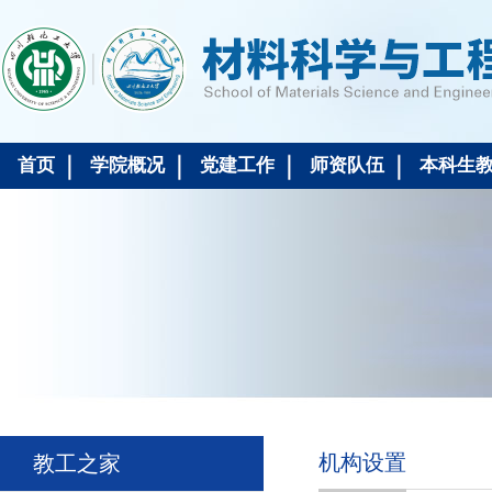
首页
学院概况
党建工作
师资队伍
本科生
机构设置
教工之家