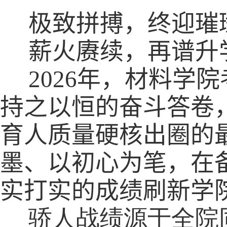
极致拼搏，终迎璀
薪火赓续，再谱升
2026
年，材料学院
持之以恒的奋斗答卷
育人质量硬核出圈的
墨、以初心为笔，在
实打实的成绩刷新学
骄人战绩源于全院