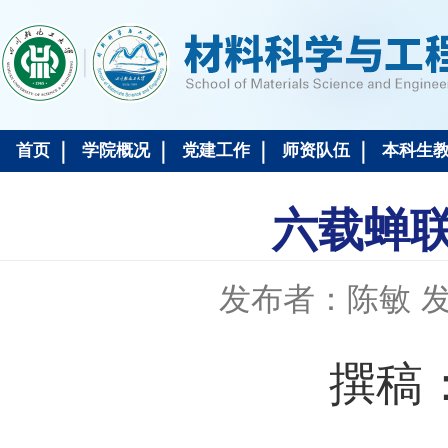
首页
学院概况
党建工作
师资队伍
本科生
六载蝉联
发布者：陈敏
发
撰