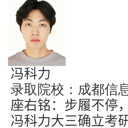
冯科力
录取院校：成都信
座右铭：步履不停
冯科力大三确立考