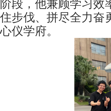
阶段，他兼顾学习效
住步伐、拼尽全力奋
心仪学府。