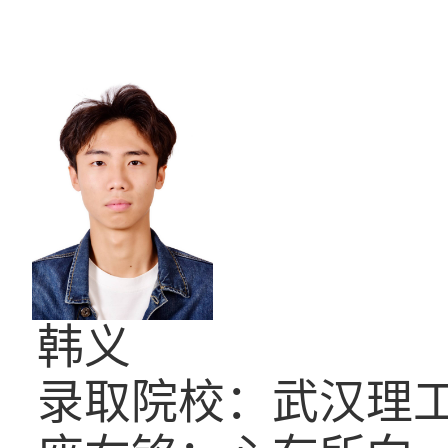
韩义
录取院校：武汉理