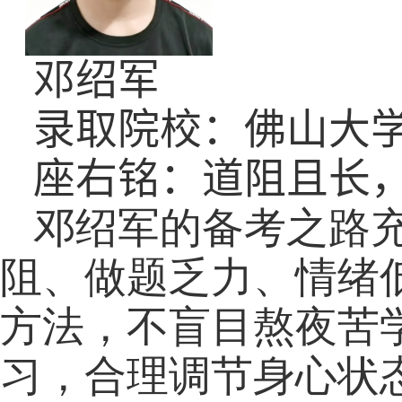
邓绍军
录取院校：佛山大
座右铭：道阻且长
邓绍军的备考之路
阻、做题乏力、情绪
方法，不盲目熬夜苦
习，合理调节身心状