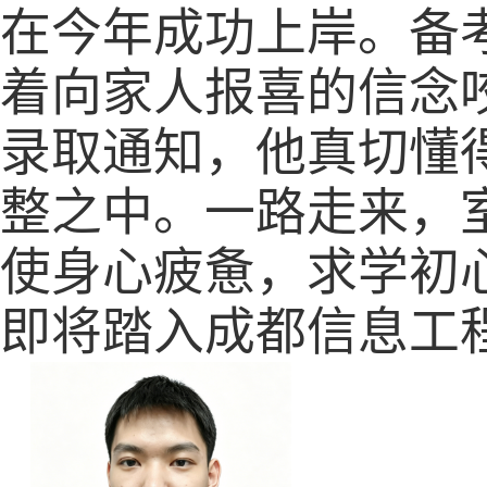
在今年成功上岸。备
着向家人报喜的信念
录取通知，他真切懂
整之中。一路走来，
使身心疲惫，求学初
即将踏入成都信息工