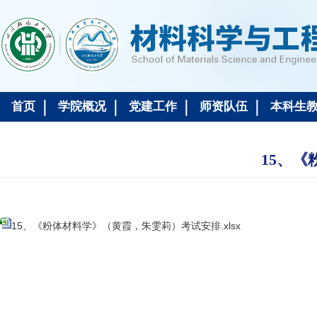
首页
学院概况
党建工作
师资队伍
本科生
15、
15、《粉体材料学》（黄霞，朱雯莉）考试安排.xlsx