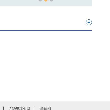
24365就业网
学信网