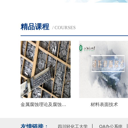
精品课程
/ COURSES
金属腐蚀理论及腐蚀控制
材料表面技术
友情链接：
​四川轻化工大学
OA办公系统