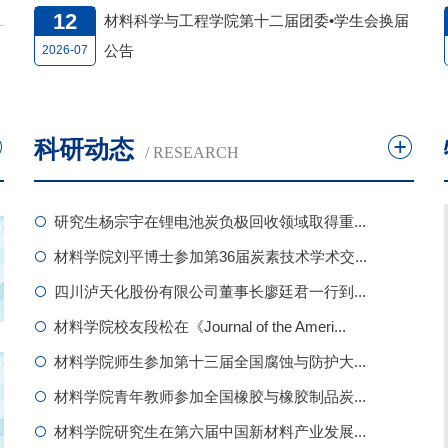
12
材料科学与工程学院第十二届团委•学生会换届
公告
2026-07
科研动态
/ RESEARCH
研究生杨宗宇在锂电池炭负极回收领域取得重...
材料学院刘平博士参加第36届炭素技术学术交...
四川泸天化股份有限公司董事长廖廷君一行到...
材料学院校友段松在《Journal of the Ameri...
材料学院师生参加第十三届全国腐蚀与防护大...
材料学院青年教师参加全国橡胶与橡胶制品炭...
材料学院研究生在第六届中国新材料产业发展...