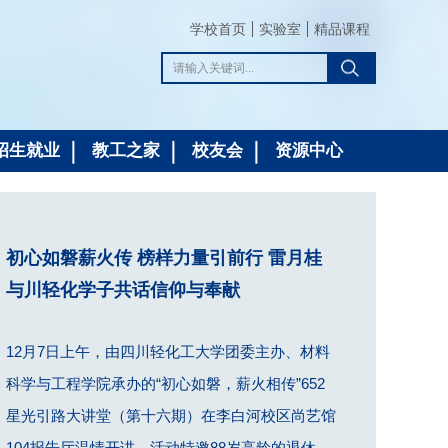
学校首页
实验室
精品课程
招生就业
教工之家
校友会
资源中心
初心如磐薪火传 榜样力量引前行 雷月桂
与川轻化学子共话信仰与奉献
12月7日上午，由四川轻化工大学团委主办、材料
科学与工程学院承办的“初心如磐，薪火相传”652
星光引路大讲堂（第十六期）在李白河校区尚艺馆
104报告厅温情开讲。活动特邀88岁高龄的退休教