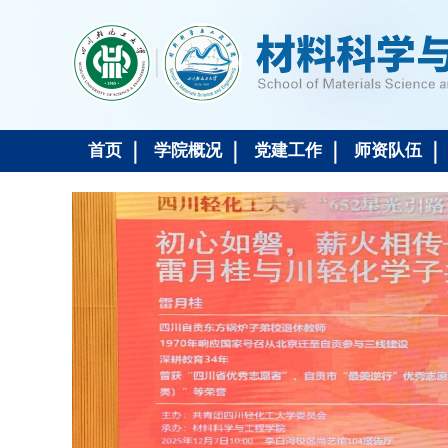
首页
学院概况
党建工作
师资队伍
协会
第三次
姆至尊
厅一级
国庆、